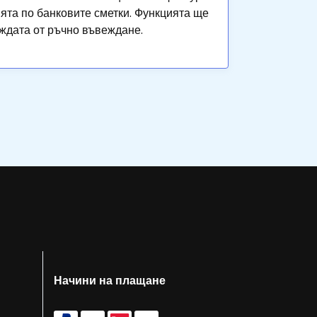
ята по банковите сметки. Функцията ще
ждата от ръчно въвеждане.
Начини на плащане