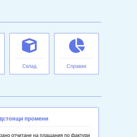
Склад
Справки
дстоящи промени
рано отчитане на плащания по фактури