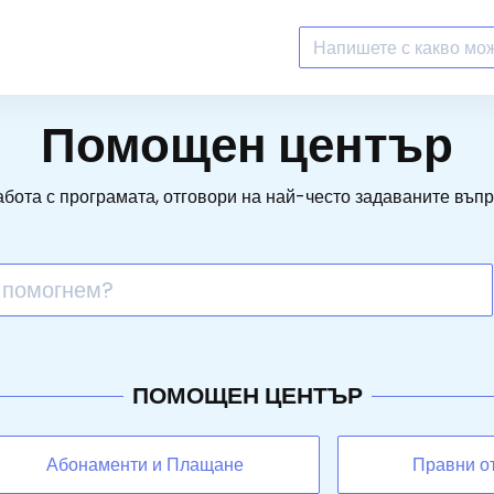
Помощен център
абота с програмата, отговори на най-често задаваните въп
ПОМОЩЕН ЦЕНТЪР
Абонаменти и Плащане
Правни о