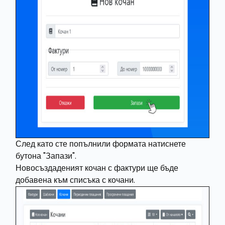
След като сте попълнили формата натиснете
бутона "Запази".
Новосъздаденият кочан с фактури ще бъде
добавена към списъка с кочани.