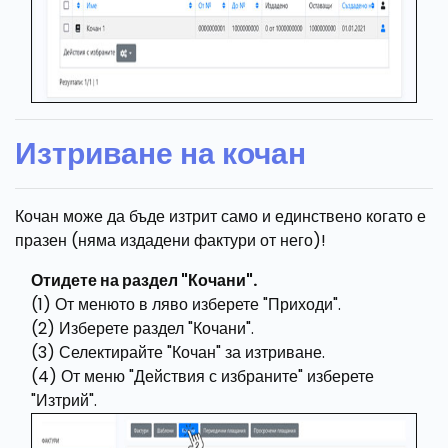
Изтриване на кочан
Кочан може да бъде изтрит само и единствено когато е
празен (няма издадени фактури от него)!
Отидете на раздел "Кочани".
(1) От менюто в ляво изберете "Приходи".
(2) Изберете раздел "Кочани".
(3) Селектирайте "Кочан" за изтриване.
(4) От меню "Действия с избраните" изберете
"Изтрий".