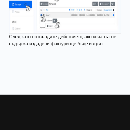
След като потвърдите действието, ако кочанът не
съдържа издадени фактури ще бъде изтрит.