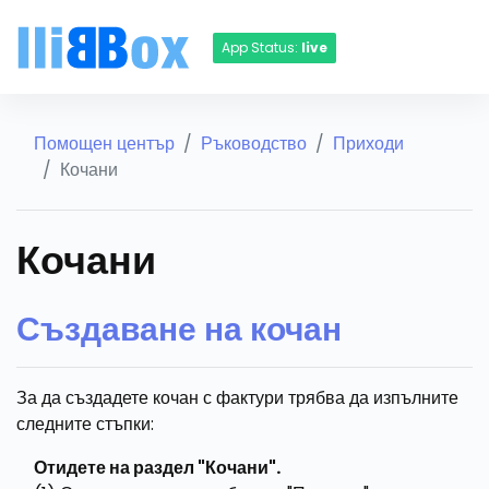
App Status:
live
Помощен център
Ръководство
Приходи
Кочани
Кочани
Създаване на кочан
За да създадете кочан с фактури трябва да изпълните
следните стъпки:
Отидете на раздел "Кочани".