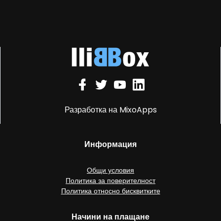
Разработка на MixoApps
Информация
Общи условия
Политика за поверителност
Политика относно бисквитките
Начини на плащане