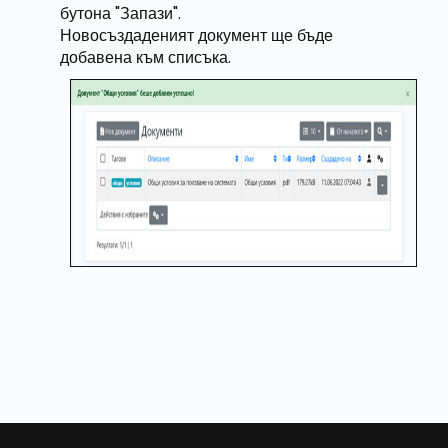
бутона "Запази".
Новосъздаденият документ ще бъде
добавена към списъка.