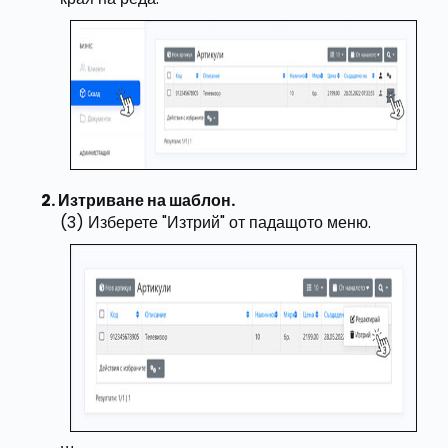
Изтриване на шаблон.
(3) Изберете "Изтрий" от падащото меню.