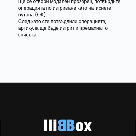
Ще се отвори модален прозорец, потвърдите
операцията по изтриване като натиснете
бутона (ОК).
След като сте потвърдили операцията,
артикула ще бъде изтрит и премахнат от
списъка.